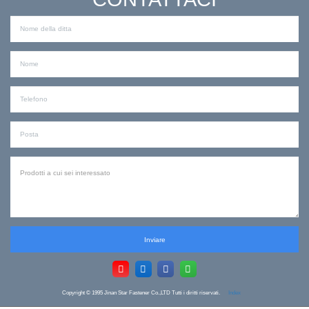
Inviare
Copyright © 1995
Jinan Star Fastener Co.,LTD Tutti i diritti riservati.
Index