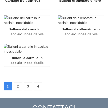
Carriage Bolt DIN 603
Bulloni di allenatore nero
Bullone del carrello in 
Bulloni da allenatore in 
acciaio inossidabile
acciaio inossidabile
Bulloni a carrello in 
acciaio inossidabile
1
2
3
4
CONTATTACI